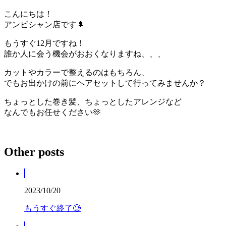
こんにちは！
アンビシャン店です🌲
もうすぐ12月ですね！
誰か人に会う機会がおおくなりますね、、、
カットやカラーで整えるのはもちろん、
でもお出かけの前にヘアセットして行ってみませんか？
ちょっとした巻き髪、ちょっとしたアレンジなど
なんでもお任せください🫶
Other posts
2023/10/20
もうすぐ終了🥲︎