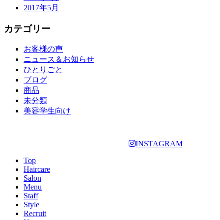
2017年5月
カテゴリー
お客様の声
ニュース＆お知らせ
ひとりごと
ブログ
商品
未分類
美容学生向け
INSTAGRAM
Top
Haircare
Salon
Menu
Staff
Style
Recruit