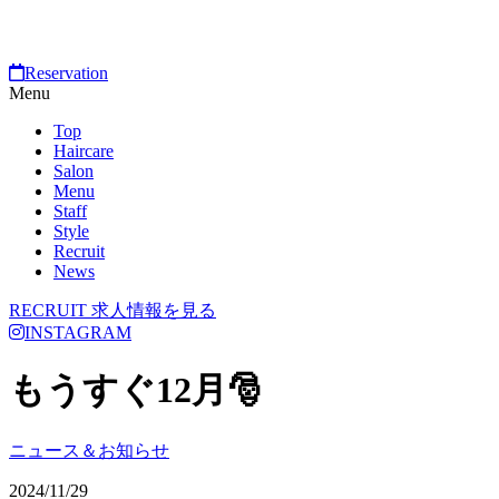
Reservation
Menu
Top
Haircare
Salon
Menu
Staff
Style
Recruit
News
RECRUIT
求人情報を見る
INSTAGRAM
もうすぐ12月🎅
ニュース＆お知らせ
2024/11/29